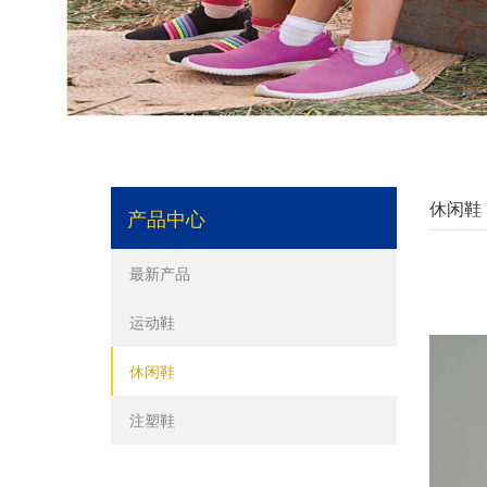
休闲鞋
产品中心
最新产品
运动鞋
休闲鞋
注塑鞋