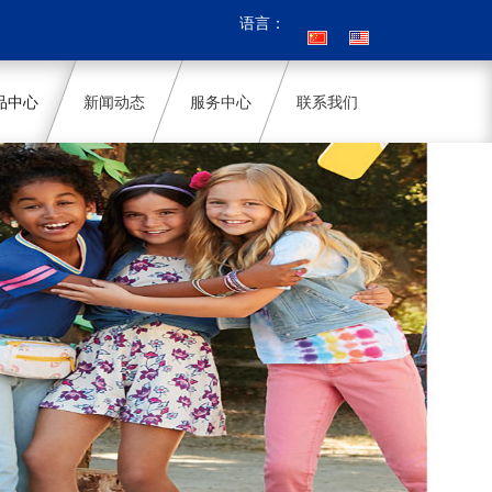
语言：
品中心
新闻动态
服务中心
联系我们