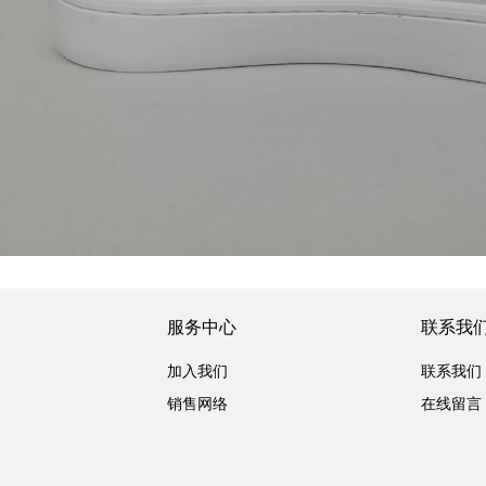
服务中心
联系我
加入我们
联系我们
销售网络
在线留言