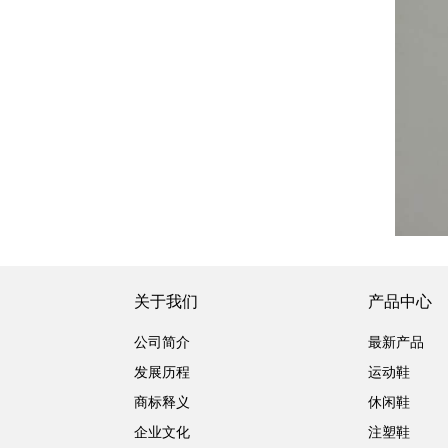
关于我们
产品中心
公司简介
最新产品
发展历程
运动鞋
商标释义
休闲鞋
企业文化
注塑鞋